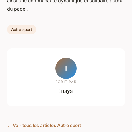
ainsi une communauté dynamique et solidaire autour
du padel.
Autre sport
I
ECRIT PAR
Inaya
← Voir tous les articles Autre sport