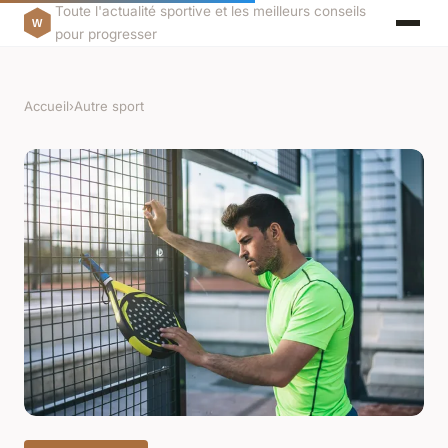
Toute l'actualité sportive et les meilleurs conseils
pour progresser
Accueil
›
Autre sport