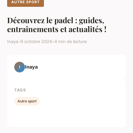
AUTRE SPORT
Découvrez le padel : guides,
entraînements et actualités !
Inaya
•
9 octobre 2024
•
4 min de lecture
Inaya
I
TAGS
Autre sport