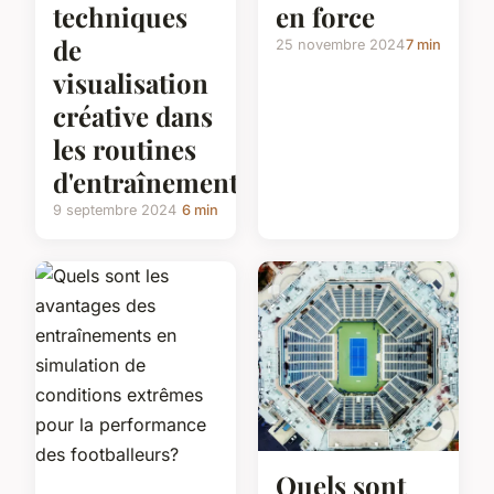
techniques
en force
de
25 novembre 2024
7 min
visualisation
créative dans
les routines
d'entraînement?
9 septembre 2024
6 min
Quels sont