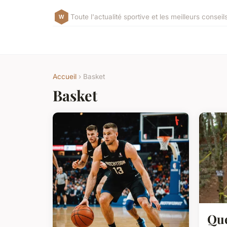
Toute l'actualité sportive et les meilleurs consei
Accueil
› Basket
Basket
Que