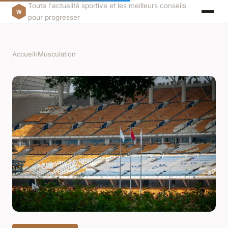
Toute l'actualité sportive et les meilleurs conseils
pour progresser
Accueil
›
Musculation