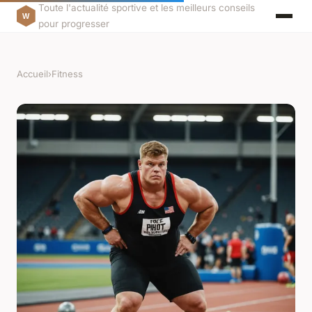
Toute l'actualité sportive et les meilleurs conseils
pour progresser
Accueil
›
Fitness