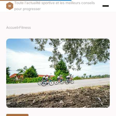
Toute l'actualité sportive et les meilleurs conseils
pour progresser
Accueil
›
Fitness