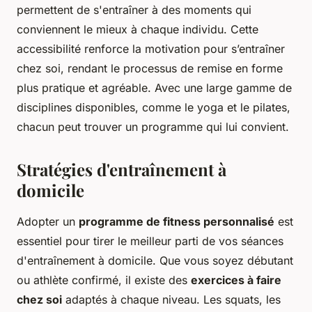
permettent de s'entraîner à des moments qui
conviennent le mieux à chaque individu. Cette
accessibilité renforce la motivation pour s’entraîner
chez soi, rendant le processus de remise en forme
plus pratique et agréable. Avec une large gamme de
disciplines disponibles, comme le yoga et le pilates,
chacun peut trouver un programme qui lui convient.
Stratégies d'entraînement à
domicile
Adopter un
programme de fitness personnalisé
est
essentiel pour tirer le meilleur parti de vos séances
d'entraînement à domicile. Que vous soyez débutant
ou athlète confirmé, il existe des
exercices à faire
chez soi
adaptés à chaque niveau. Les squats, les