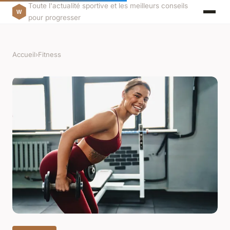
Toute l'actualité sportive et les meilleurs conseils
pour progresser
Accueil
›
Fitness