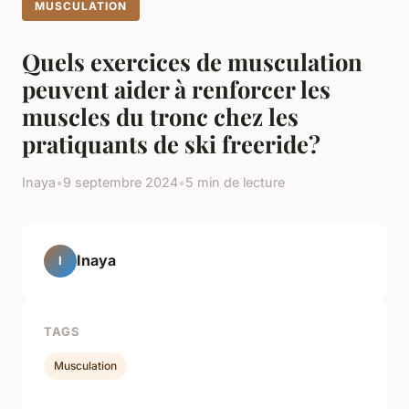
MUSCULATION
Quels exercices de musculation
peuvent aider à renforcer les
muscles du tronc chez les
pratiquants de ski freeride?
Inaya
•
9 septembre 2024
•
5 min de lecture
Inaya
I
TAGS
Musculation