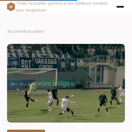
Toute l'actualité sportive et les meilleurs conseils
pour progresser
Accueil
›
Musculation